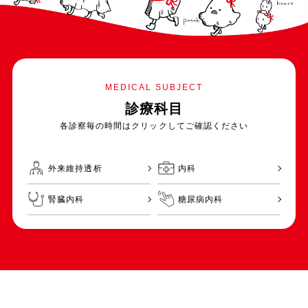
MEDICAL SUBJECT
診療科目
各診察毎の時間はクリックしてご確認ください
外来維持透析
内科
腎臓内科
糖尿病内科