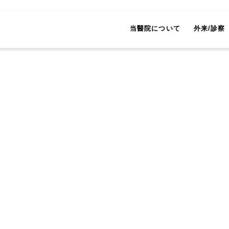
当醫院について
外来/診察