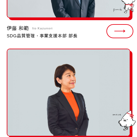
伊藤 和範
Ito Kazunori
SDG品質管理・事業支援本部 部長