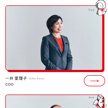
一井 愛理子
Eriko Kazui
COO