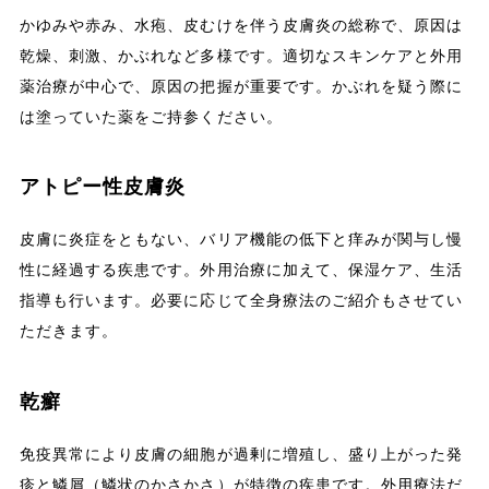
かゆみや赤み、水疱、皮むけを伴う皮膚炎の総称で、原因は
乾燥、刺激、かぶれなど多様です。適切なスキンケアと外用
薬治療が中心で、原因の把握が重要です。かぶれを疑う際に
は塗っていた薬をご持参ください。
アトピー性皮膚炎
皮膚に炎症をともない、バリア機能の低下と痒みが関与し慢
性に経過する疾患です。外用治療に加えて、保湿ケア、生活
指導も行います。必要に応じて全身療法のご紹介もさせてい
ただきます。
乾癬
免疫異常により皮膚の細胞が過剰に増殖し、盛り上がった発
疹と鱗屑（鱗状のかさかさ）が特徴の疾患です。外用療法だ