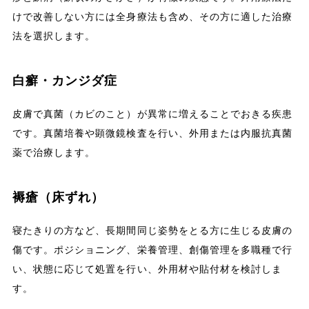
けで改善しない方には全身療法も含め、その方に適した治療
法を選択します。
白癬・カンジダ症
皮膚で真菌（カビのこと）が異常に増えることでおきる疾患
です。真菌培養や顕微鏡検査を行い、外用または内服抗真菌
薬で治療します。
褥瘡（床ずれ）
寝たきりの方など、長期間同じ姿勢をとる方に生じる皮膚の
傷です。ポジショニング、栄養管理、創傷管理を多職種で行
い、状態に応じて処置を行い、外用材や貼付材を検討しま
す。