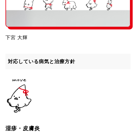
下宮 大輝
対応している病気と治療方針
湿疹・皮膚炎