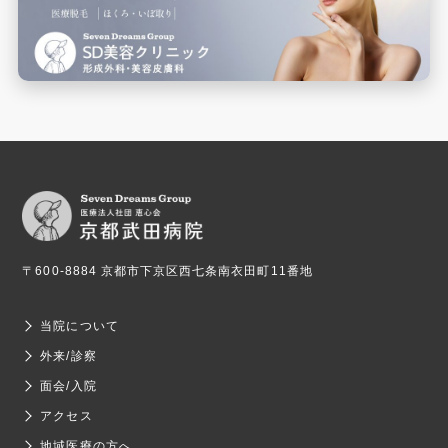
〒600-8884 京都市下京区西七条南衣田町11番地
当院について
外来/診察
面会/入院
アクセス
地域医療の方へ