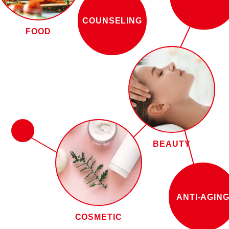
COUNSELING
FOOD
BEAUTY
ANTI-AGIN
COSMETIC