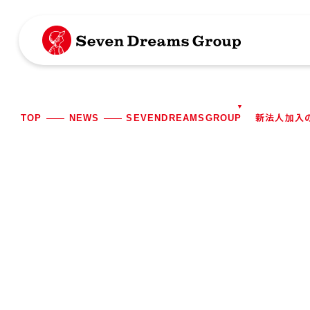
TOP
NEWS
SEVENDREAMSGROUP 新法人加