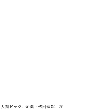
診断・人間ドック、企業・巡回健診、在