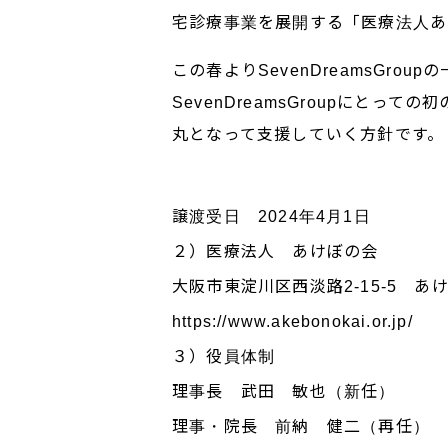
宅診療事業を展開する「医療法人あ
この春よりSevenDreamsGr
SevenDreamsGroupに
丸となって支援していく方針です。
譲渡受日 2024年4月1日
２）医療法人 あけぼの会
大阪市東淀川区西淡路2-15-5 あ
https://www.akebonokai.or.jp/
３）役員体制
理事長 武田 敏也（新任）
理事・院長 前納 健二（再任）