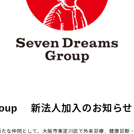
sGroup 新法人加入のお知らせ
Groupに新たな仲間として、大阪市東淀川区で外来診療、健康