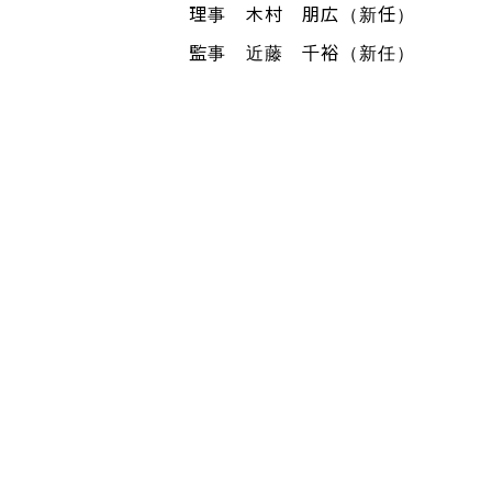
理事 木村 朋広（新任）
監事 近藤 千裕（新任）