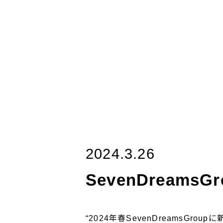
2024.3.26
SevenDream
“2024年春SevenDreams