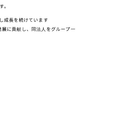
す。
展開し成長を続けています
業の発展に貢献し、同法人をグループ一