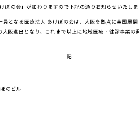
けぼの会」が加わりますので下記の通りお知らせいたしま
oupの一員となる医療法人 あけぼの会は、大阪を拠点に全国
とっての初の大阪進出となり、これまで以上に地域医療・健診事
記
けぼのビル