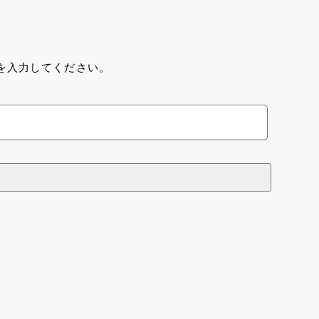
各種治療
関連施設
採用情報
お問い合わせ
を入力してください。