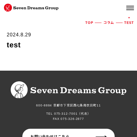
TOP
コラム
TEST
2024.8.29
test
600-8884 京都市下京区西七条南衣田町11
TEL 075-312-7001（代表）
FAX 075-326-2877
お問い合わせはこちら